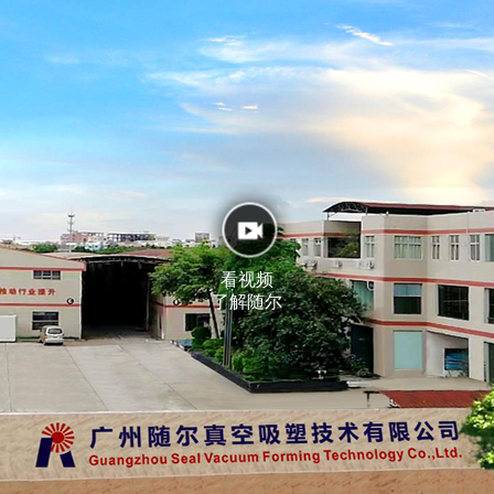
看视频
了解随尔